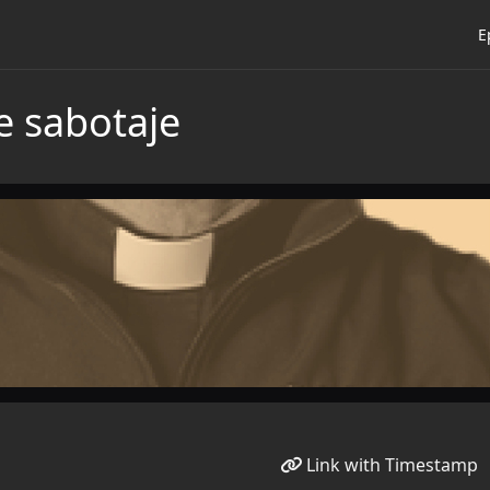
E
e sabotaje
Link with Timestamp