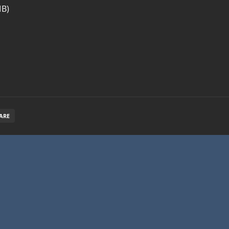
MB)
ARE