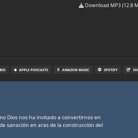
Download MP3 (12.8 
RSS
APPLE PODCASTS
AMAZON MUSIC
SPOTIFY
SH
o Dios nos ha invitado a convertirnos en
de sanación en aras de la construcción del