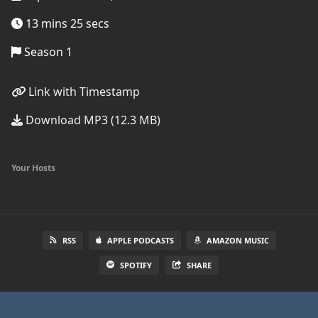
13 mins 25 secs
Season 1
Link with Timestamp
Download MP3 (12.3 MB)
Your Hosts
RSS
APPLE PODCASTS
AMAZON MUSIC
SPOTIFY
SHARE