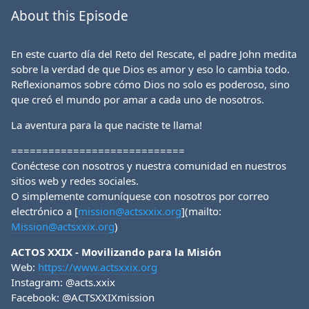
About this Episode
En este cuarto día del Reto del Rescate, el padre John medita
sobre la verdad de que Dios es amor y eso lo cambia todo.
Reflexionamos sobre cómo Dios no solo es poderoso, sino
que creó el mundo por amar a cada uno de nosotros.
La aventura para la que naciste te llama!
============================
Conéctese con nosotros y nuestra comunidad en nuestros
sitios web y redes sociales.
O simplemente comuníquese con nosotros por correo
electrónico a [
mission@actsxxix.org
](mailto:
Mission@actsxxix.org
)
ACTOS XXIX - Movilizando para la Misión
Web:
https://www.actsxxix.org
Instagram: @acts.xxix
Facebook: @ACTSXXIXmission