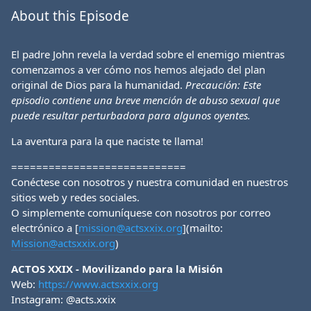
About this Episode
El padre John revela la verdad sobre el enemigo mientras
comenzamos a ver cómo nos hemos alejado del plan
original de Dios para la humanidad.
Precaución: Este
episodio contiene una breve mención de abuso sexual que
puede resultar perturbadora para algunos oyentes.
La aventura para la que naciste te llama!
============================
Conéctese con nosotros y nuestra comunidad en nuestros
sitios web y redes sociales.
O simplemente comuníquese con nosotros por correo
electrónico a [
mission@actsxxix.org
](mailto:
Mission@actsxxix.org
)
ACTOS XXIX - Movilizando para la Misión
Web:
https://www.actsxxix.org
Instagram: @acts.xxix