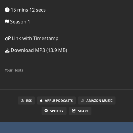
15 mins 12 secs
Season 1
Link with Timestamp
Download MP3 (13.9 MB)
Your Hosts
RSS
APPLE PODCASTS
AMAZON MUSIC
SPOTIFY
SHARE