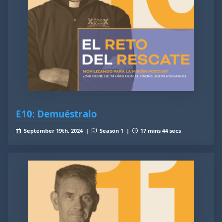
E10: Demuéstralo
September 19th, 2024 |
Season 1 |
17 mins 44 secs