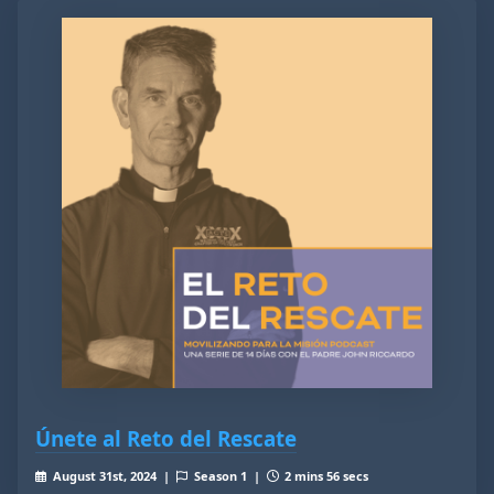
Únete al Reto del Rescate
August 31st, 2024 |
Season 1 |
2 mins 56 secs