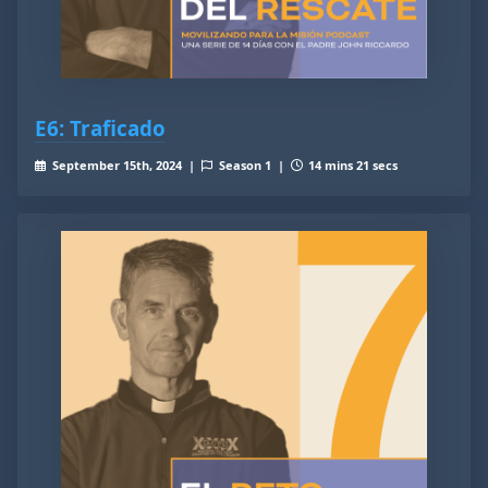
E6: Traficado
September 15th, 2024 |
Season 1 |
14 mins 21 secs