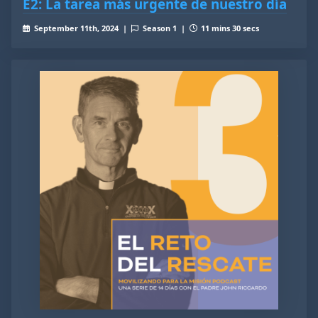
E2: La tarea más urgente de nuestro día
September 11th, 2024 |
Season 1 |
11 mins 30 secs