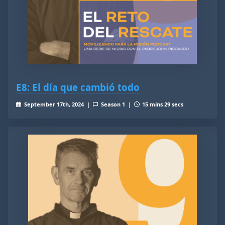
E8: El día que cambió todo
September 17th, 2024 |
Season 1 |
15 mins 29 secs