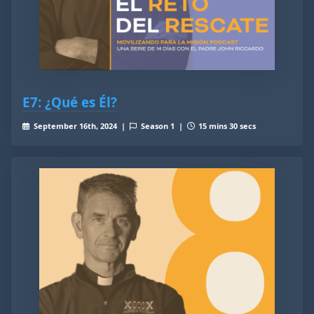
E7: ¿Qué es Él?
September 16th, 2024 |
Season 1 |
15 mins 30 secs