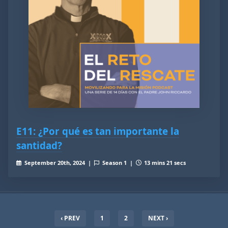
E11: ¿Por qué es tan importante la
santidad?
September 20th, 2024 |
Season 1 |
13 mins 21 secs
‹ PREV
1
2
NEXT ›