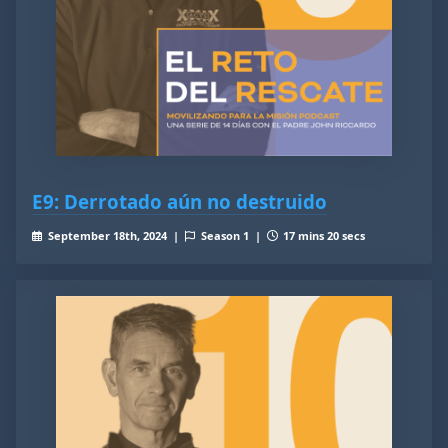
E9: Derrotado aún no destruido
September 18th, 2024 |
Season 1 |
17 mins 20 secs