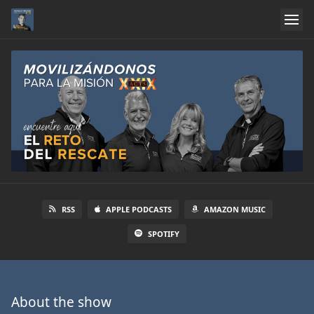
RSS
APPLE PODCASTS
AMAZON MUSIC
SPOTIFY
About the show